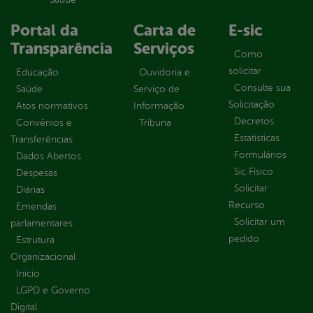
Portal da
Carta de
E-sic
Transparência
Serviços
Como
solicitar
Educação
Ouvidoria e
Consulte sua
Saúde
Serviço de
Solicitação
Atos normativos
Informação
Decretos
Convênios e
Tribuna
Estatísticas
Transferências
Formulários
Dados Abertos
Sic Físico
Despesas
Solicitar
Diárias
Recurso
Emendas
Solicitar um
parlamentares
pedido
Estrutura
Organizacional
Inicio
LGPD e Governo
Digital