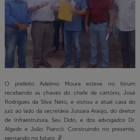
O prefeito Adelmo Moura esteve no fórum
recebendo as chaves do chefe de cartório, José
book
Rodrigues da Silva Neto, e visitou a atual casa do
juiz ao lado da secretária Jussara Araújo, do diretor
er
de Infraestrutura, Seu Dido, e dos advogados Dr.
Algedir e João Piancó. Construindo no presente,
pensando no futuro. ✌
din