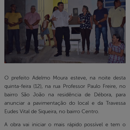
O prefeito Adelmo Moura esteve, na noite desta
quinta-feira (12), na rua Professor Paulo Freire, no
book
bairro São João na residência de Débora, para
anunciar a pavimentação do local e da Travessa
er
Eudes Vital de Siqueira, no bairro Centro.
A obra vai iniciar o mais rápido possível e tem o
din