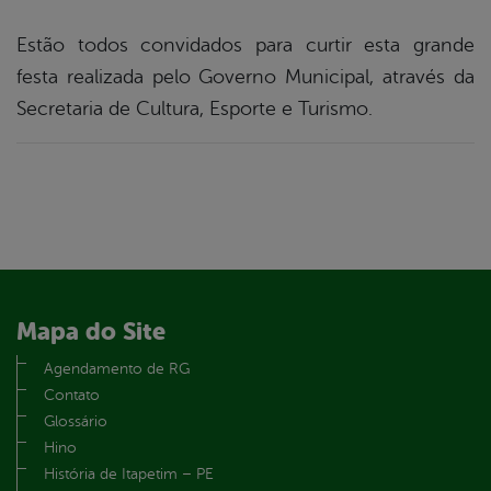
Estão todos convidados para curtir esta grande
festa realizada pelo Governo Municipal, através da
Secretaria de Cultura, Esporte e Turismo.
Mapa do Site
Agendamento de RG
Contato
Glossário
Hino
História de Itapetim – PE