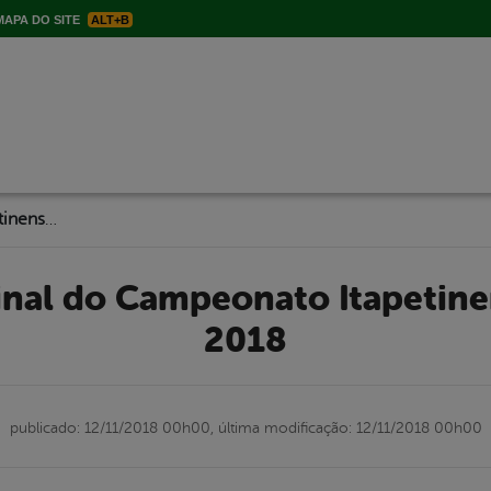
APA DO SITE
ALT+B
Realizado a Final do Campeonato Itapetinense de Sinuca 2018
2018
publicado: 12/11/2018 00h00,
última modificação: 12/11/2018 00h00