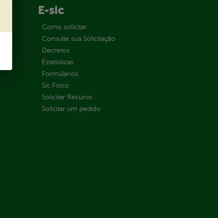
E-sic
ção
Como solicitar
Consulte sua Solicitação
Decretos
Estatísticas
Formulários
Sic Físico
Solicitar Recurso
Solicitar um pedido