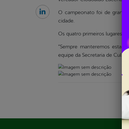
O campeonato foi de grande 
Linkedin
cidade.
Os quatro primeiros lugares fo
“Sempre manteremos esta co
equipe da Secretaria de Cultu