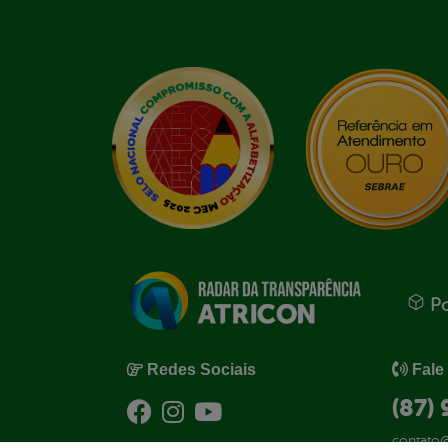
Po
Redes Sociais
Fale
(87)
contato@