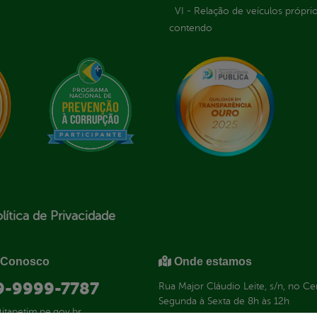
VI - Relação de veículos próprio
contendo
lítica de Privacidade
 Conosco
Onde estamos
 9-9999-7787
Rua Major Cláudio Leite, s/n, no C
Segunda à Sexta de 8h às 12h
itapetim.pe.gov.br