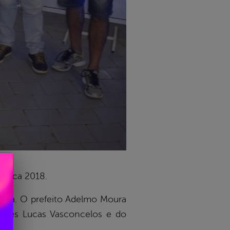
inuca 2018.
tura. O prefeito Adelmo Moura
sportes Lucas Vasconcelos e do