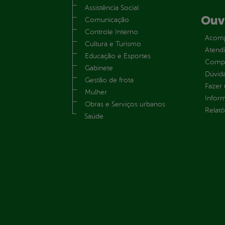
Assistência Social
Ouv
Comunicação
Controle Interno
Acomp
Cultura e Turismo
Atend
Educação e Esportes
Compe
Gabinete
Dúvid
Gestão de frota
Fazer
Mulher
Infor
Obras e Serviços urbanos
Relató
Saúde