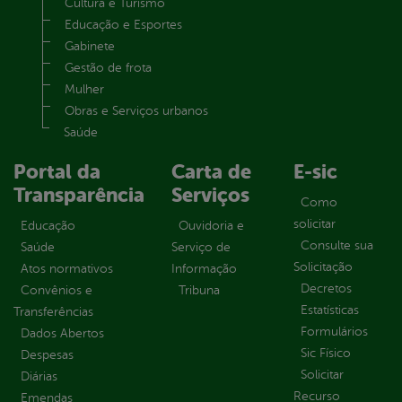
Cultura e Turismo
Educação e Esportes
Gabinete
Gestão de frota
Mulher
Obras e Serviços urbanos
Saúde
Portal da
Carta de
E-sic
Transparência
Serviços
Como
solicitar
Educação
Ouvidoria e
Consulte sua
Saúde
Serviço de
Solicitação
Atos normativos
Informação
Decretos
Convênios e
Tribuna
Estatísticas
Transferências
Formulários
Dados Abertos
Sic Físico
Despesas
Solicitar
Diárias
Recurso
Emendas