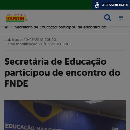
ACESSIBILIDADE
Busca
Abri
Você está aqui:
Secretária de Educação participou de encontro do FNDE
>
publicado: 20/03/2018 00h00,
última modificação: 20/03/2018 00h00
Secretária de Educação
participou de encontro do
FNDE