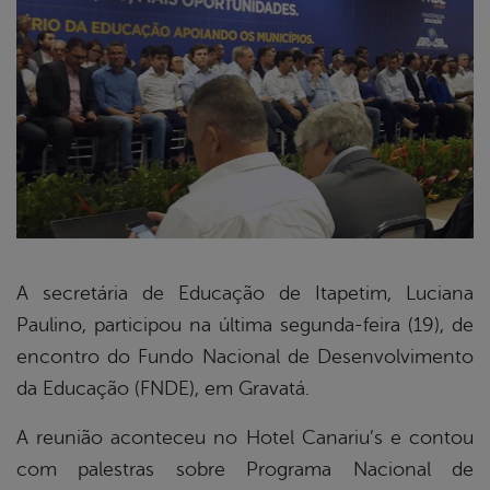
A secretária de Educação de Itapetim, Luciana
Paulino, participou na última segunda-feira (19), de
book
encontro do Fundo Nacional de Desenvolvimento
da Educação (FNDE), em Gravatá.
er
A reunião aconteceu no Hotel Canariu’s e contou
com palestras sobre Programa Nacional de
din