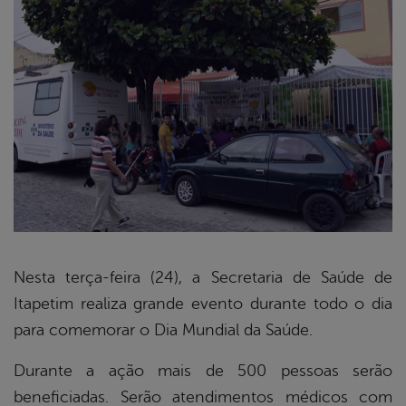
Nesta terça-feira (24), a Secretaria de Saúde de
Itapetim realiza grande evento durante todo o dia
book
para comemorar o Dia Mundial da Saúde.
Durante a ação mais de 500 pessoas serão
er
beneficiadas. Serão atendimentos médicos com