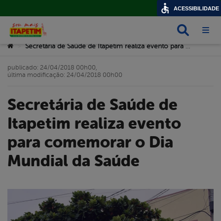
ACESSIBILIDADE
Busca
Abri
Você está aqui:
Secretária de Saúde de Itapetim realiza evento para comemorar o Dia Mundial da Saúde
>
publicado: 24/04/2018 00h00,
última modificação: 24/04/2018 00h00
Secretária de Saúde de
Itapetim realiza evento
para comemorar o Dia
Mundial da Saúde