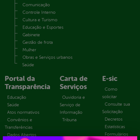
Comunicação
Controle Interno
Cultura e Turismo
Educação e Esportes
Gabinete
Gestão de frota
Mulher
Obras e Serviços urbanos
Saúde
Portal da
Carta de
E-sic
Transparência
Serviços
Como
solicitar
Educação
Ouvidoria e
Consulte sua
Saúde
Serviço de
Solicitação
Atos normativos
Informação
Decretos
Convênios e
Tribuna
Estatísticas
Transferências
Formulários
Dados Abertos