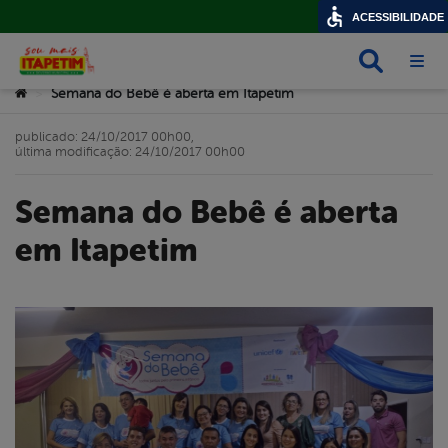
ACESSIBILIDADE
Busca
Abri
Você está aqui:
Semana do Bebê é aberta em Itapetim
>
publicado: 24/10/2017 00h00,
última modificação: 24/10/2017 00h00
Semana do Bebê é aberta
em Itapetim