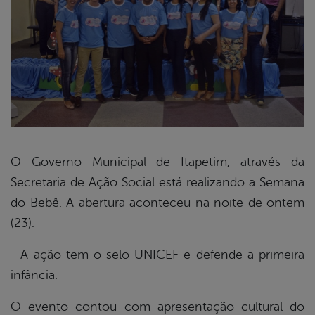
O Governo Municipal de Itapetim, através da
Secretaria de Ação Social está realizando a Semana
book
do Bebê. A abertura aconteceu na noite de ontem
(23).
er
A ação tem o selo UNICEF e defende a primeira
infância.
din
O evento contou com apresentação cultural do