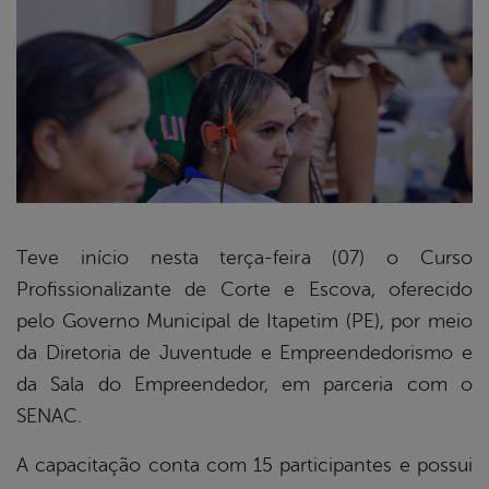
Teve início nesta terça-feira (07) o Curso
Profissionalizante de Corte e Escova, oferecido
book
pelo Governo Municipal de Itapetim (PE), por meio
da Diretoria de Juventude e Empreendedorismo e
er
da Sala do Empreendedor, em parceria com o
SENAC.
din
A capacitação conta com 15 participantes e possui