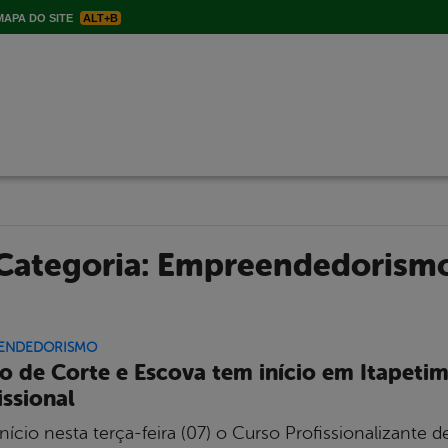
APA DO SITE
ALT+B
Categoria:
Empreendedorism
ENDEDORISMO
o de Corte e Escova tem início em Itapeti
issional
nício nesta terça-feira (07) o Curso Profissionalizante