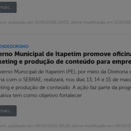
mais...
om, publicado em 12/05/2026 13h53, última modificação em 12/05/2
ENDEDORISMO
rno Municipal de Itapetim promove oficinas
eting e produção de conteúdo para empre
erno Municipal de Itapetim (PE), por meio da Diretor
ia com o SEBRAE, realizará, nos dias 13, 14 e 15 de maio,
ting e produção de conteúdo. A ação faz parte da pro
iativa tem como objetivo fortalecer
mais...
com, publicado em 06/05/2026 15h28, última modificação em 06/05/