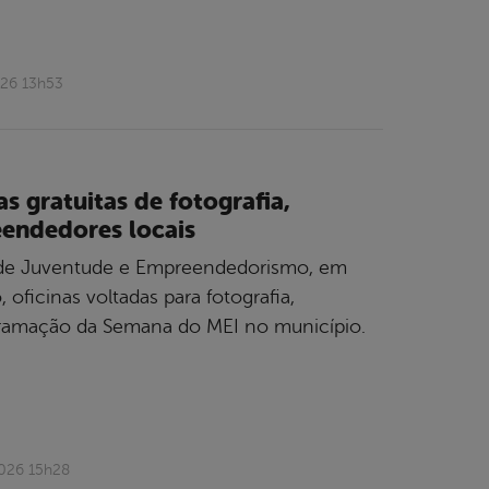
026 13h53
 gratuitas de fotografia,
endedores locais
ia de Juventude e Empreendedorismo, em
 oficinas voltadas para fotografia,
gramação da Semana do MEI no município.
2026 15h28