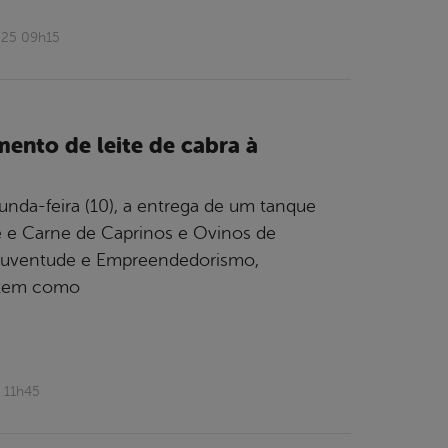
025 09h15
ento de leite de cabra à
unda-feira (10), a entrega de um tanque
te e Carne de Caprinos e Ovinos de
de Juventude e Empreendedorismo,
 tem como
 11h45