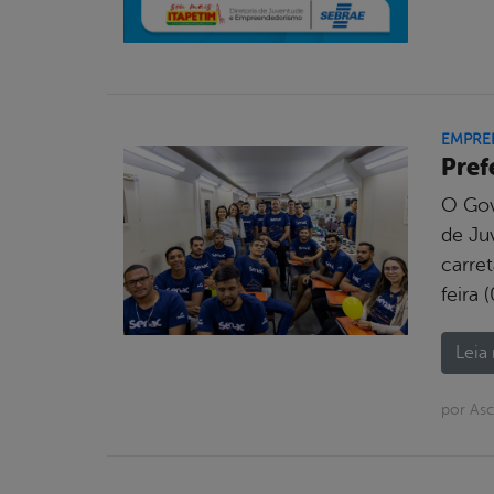
EMPRE
Pref
O Gov
de Ju
carre
feira 
Leia 
por As