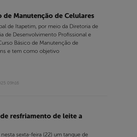
co de Manutenção de Celulares
al de Itapetim, por meio da Diretoria de
a de Desenvolvimento Profissional e
Curso Básico de Manutenção de
ens e tem como objetivo
025 09h16
e resfriamento de leite a
 nesta sexta-feira (22) um tanque de