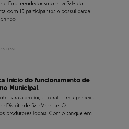
ude e Empreendedorismo e da Sala do
a com 15 participantes e possui carga
abrindo
26 11h31
rca início do funcionamento de
no Municipal
te para a produção rural com a primeira
no Distrito de São Vicente. O
 os produtores locais. Com o tanque em