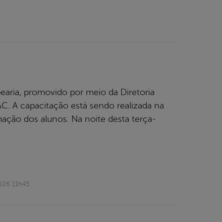
a
earia, promovido por meio da Diretoria
 A capacitação está sendo realizada na
ação dos alunos. Na noite desta terça-
026 11h45