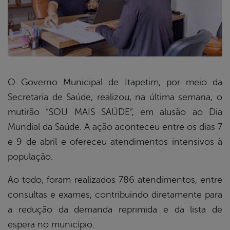
O Governo Municipal de Itapetim, por meio da
Secretaria de Saúde, realizou, na última semana, o
book
mutirão “SOU MAIS SAÚDE”, em alusão ao Dia
Mundial da Saúde. A ação aconteceu entre os dias 7
er
e 9 de abril e ofereceu atendimentos intensivos à
população.
din
Ao todo, foram realizados 786 atendimentos, entre
consultas e exames, contribuindo diretamente para
a redução da demanda reprimida e da lista de
espera no município.