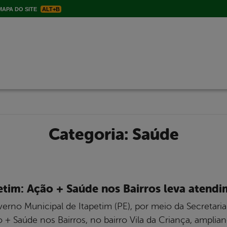
APA DO SITE
ALT+B
Categoria:
Saúde
etim: Ação + Saúde nos Bairros leva atendi
rno Municipal de Itapetim (PE), por meio da Secretaria 
o + Saúde nos Bairros, no bairro Vila da Criança, ampli