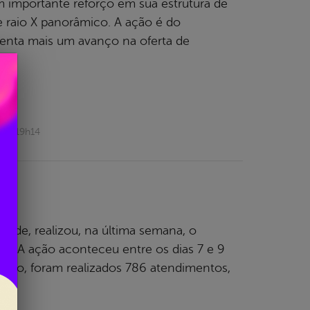
um importante reforço em sua estrutura de
raio X panorâmico. A ação é do
senta mais um avanço na oferta de
026 19h14
de
aúde, realizou, na última semana, o
e. A ação aconteceu entre os dias 7 e 9
 todo, foram realizados 786 atendimentos,