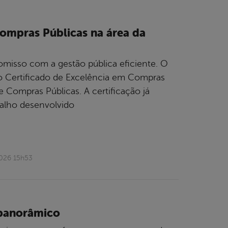
Compras Públicas na área da
misso com a gestão pública eficiente. O
 Certificado de Excelência em Compras
e Compras Públicas. A certificação já
balho desenvolvido
2026 15h53
 panorâmico