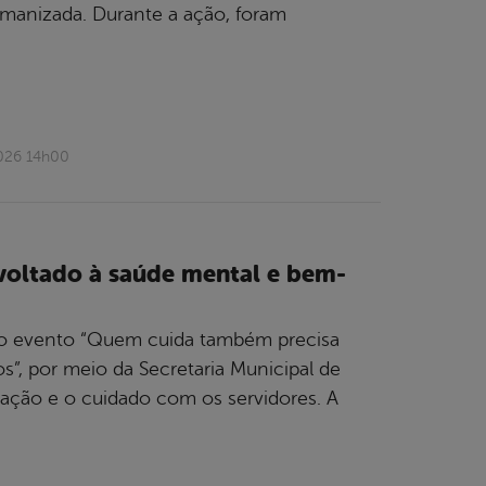
manizada. Durante a ação, foram
2026 14h00
 voltado à saúde mental e bem-
, o evento “Quem cuida também precisa
s”, por meio da Secretaria Municipal de
ação e o cuidado com os servidores. A