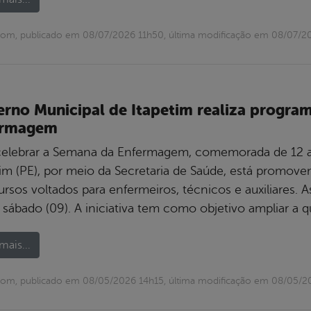
com, publicado em 08/07/2026 11h50, última modificação em 08/07/2
rno Municipal de Itapetim realiza progra
ermagem
celebrar a Semana da Enfermagem, comemorada de 12 a
tim (PE), por meio da Secretaria de Saúde, está promo
rsos voltados para enfermeiros, técnicos e auxiliares. 
 sábado (09). A iniciativa tem como objetivo ampliar a q
mais...
com, publicado em 08/05/2026 14h15, última modificação em 08/05/2