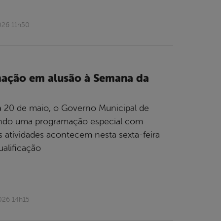
026 11h50
mação em alusão à Semana da
 20 de maio, o Governo Municipal de
vendo uma programação especial com
As atividades acontecem nesta sexta-feira
ualificação
026 14h15