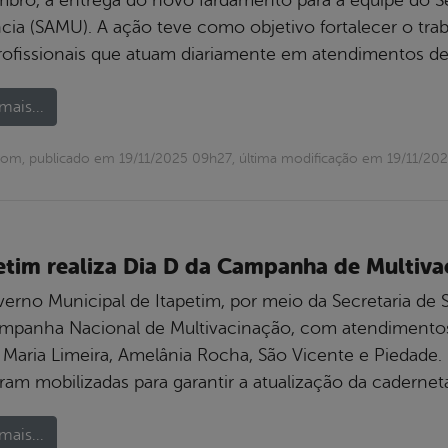
cia (SAMU). A ação teve como objetivo fortalecer o tra
rofissionais que atuam diariamente em atendimentos de
mais...
om, publicado em 19/11/2025 09h27, última modificação em 19/11/20
etim realiza Dia D da Campanha de Multiva
erno Municipal de Itapetim, por meio da Secretaria de S
mpanha Nacional de Multivacinação, com atendimentos 
, Maria Limeira, Amelânia Rocha, São Vicente e Piedade.
ram mobilizadas para garantir a atualização da cadernet
mais...