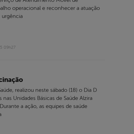
balho operacional e reconhecer a atuação
 urgência
25 09h27
cinação
aúde, realizou neste sábado (18) o Dia D
nas Unidades Básicas de Saúde Alzira
 Durante a ação, as equipes de saúde
a