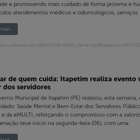
úde e promovendo mais cuidado de forma próxima e hu
cidos atendimentos médicos e odontológicos, serviços
mais...
com, publicado em 29/07/2026 14h00, última modificação em 29/07/
ar de quem cuida: Itapetim realiza evento
r dos servidores
erno Municipal de Itapetim (PE) realizou, esta semana
uidado: Saúde Mental e Bem-Estar dos Servidores Público
 e da eMULTI, reforçando o compromisso com a valoriz
amação teve início na segunda-feira (06), com uma
mais...